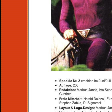
Spookie Nr. 2
erschien im Juni/Juli
Auflage:
200
Redaktion:
Markus Janda, Ivo Sche
Günther
Freie Mitarbeit:
Harald Dolezal, Ek
Stephan Zabka, R. Signoroni
Layout & Logo-Design:
Markus Ja