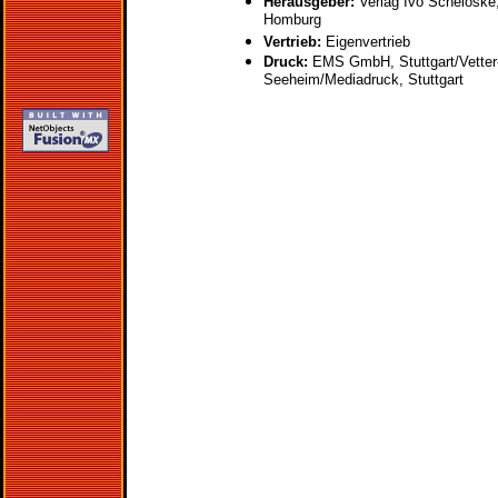
Herausgeber:
Verlag Ivo Scheloske
Homburg
Vertrieb:
Eigenvertrieb
Druck:
EMS GmbH, Stuttgart/Vetter-
Seeheim/Mediadruck, Stuttgart