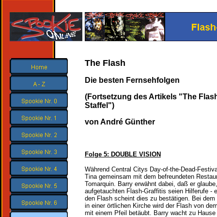
The Flash
Die besten Fernsehfolgen
(Fortsetzung des Artikels "The Flash 
Staffel")
von André Günther
Folge 5: DOUBLE VISION
Während Central Citys Day-of-the-Dead-Festiva
Tina gemeinsam mit dem befreundeten Restaura
Tomarquin. Barry erwähnt dabei, daß er glaube,
aufgetauchten Flash-Graffitis seien Hilferufe -
den Flash scheint dies zu bestätigen. Bei dem
in einer örtlichen Kirche wird der Flash von 
mit einem Pfeil betäubt. Barry wacht zu Hause 