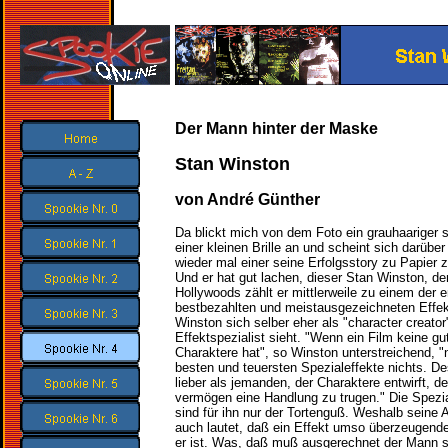
Der Mann hinter der Maske
Stan Winston
von André Günther
Da blickt mich von dem Foto ein grauhaariger 
einer kleinen Brille an und scheint sich darübe
wieder mal einer seine Erfolgsstory zu Papier 
Und er hat gut lachen, dieser Stan Winston, d
Hollywoods zählt er mittlerweile zu einem der e
bestbezahlten und meistausgezeichneten Effek
Winston sich selber eher als "character creator
Effektspezialist sieht. "Wenn ein Film keine gu
Charaktere hat", so Winston unterstreichend, 
besten und teuersten Spezialeffekte nichts. D
lieber als jemanden, der Charaktere entwirft, d
vermögen eine Handlung zu trugen." Die Spezia
sind für ihn nur der Tortenguß. Weshalb seine 
auch lautet, daß ein Effekt umso überzeugender
er ist. Was, daß muß ausgerechnet der Mann s