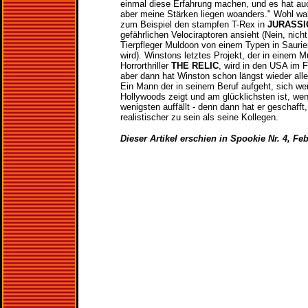
einmal diese Erfahrung machen, und es hat a
aber meine Stärken liegen woanders." Wohl wa
zum Beispiel den stampfen T-Rex in
JURASSI
gefährlichen Velociraptoren ansieht (Nein, nich
Tierpfleger Muldoon von einem Typen in Saurie
wird). Winstons letztes Projekt, der in einem
Horrorthriller
THE RELIC
, wird in den USA im F
aber dann hat Winston schon längst wieder alle
Ein Mann der in seinem Beruf aufgeht, sich w
Hollywoods zeigt und am glücklichsten ist, wen
wenigsten auffällt - denn dann hat er geschafft,
realistischer zu sein als seine Kollegen.
Dieser Artikel erschien in Spookie Nr. 4, Fe