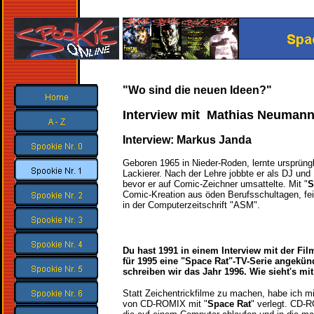
"Wo sind die neuen Ideen?"
Interview mit Mathias Neuman
Interview: Markus Janda
Geboren 1965 in Nieder-Roden, lernte ursprüng
Lackierer. Nach der Lehre jobbte er als DJ und 
bevor er auf Comic-Zeichner umsattelte. Mit "
S
Comic-Kreation aus öden Berufsschultagen, feie
in der Computerzeitschrift "ASM".
Du hast 1991 in einem Interview mit der Film
für 1995 eine "Space Rat"-TV-Serie angekünd
schreiben wir das Jahr 1996. Wie sieht's mit
Statt Zeichentrickfilme zu machen, habe ich mi
von CD-ROMIX mit "
Space Rat
" verlegt. CD-