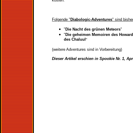
kosten.
Folgende "
Diabologic-Adventures
" sind bishe
"
Die Nacht des grünen Meteors
"
"
Die geheimen Memoiren des Howard 
des Chaluul
"
(weitere Adventures sind in Vorbereitung)
Dieser Artikel erschien in Spookie Nr. 1, Apr